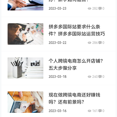
2023-03-23
282
0
拼多多国际站要求什么条
件？拼多多国际站运营技巧
2023-03-22
286
0
个人跨境电商怎么开店铺？
五大步骤分享
2023-03-18
240
0
现在做跨境电商还好赚钱
吗？还有前景吗？
2023-03-16
161
0