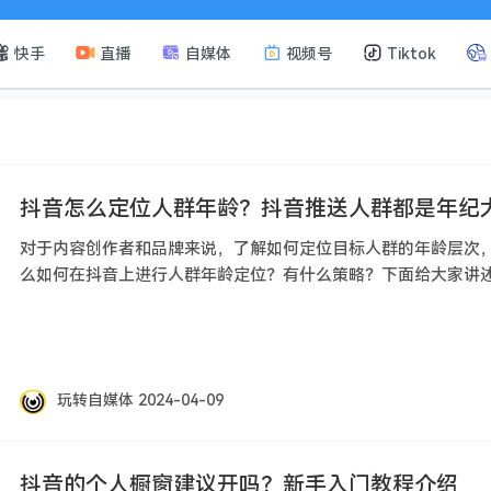
快手
直播
自媒体
视频号
Tiktok
抖音怎么定位人群年龄？抖音推送人群都是年纪
对于内容创作者和品牌来说，了解如何定位目标人群的年龄层次
么如何在抖音上进行人群年龄定位？有什么策略？下面给大家讲
玩转自媒体
2024-04-09
抖音的个人橱窗建议开吗？新手入门教程介绍