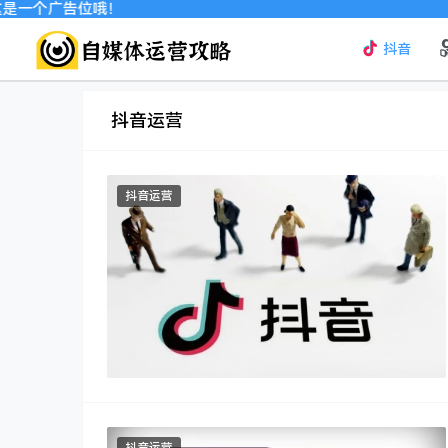
一个广告位哦！
抖音
抖音运营
抖音运营