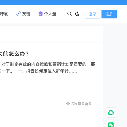
跨境
友链
个人盘
登录
注册
大的怎么办？
，对于制定有效的内容策略和营销计划是重要的。那
述一下。 一、抖音如何定位人群年龄……
734
0
0