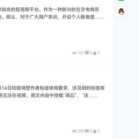
球知名的短视频平台。作为一种新兴的社交电商形
台。那么，对于广大用户来说，开设个人橱窗是……
121
0
0
月16日陆续调整作者标签使用要求，涉及到的标签有
无法在视频、图文内容中挂载“商品”、“店……
292
0
0