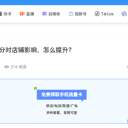
快手
直播
自媒体
视频号
Tiktok
分对店铺影响，怎么提升？
316 阅读
免费领取手机流量卡
移动/电信/联通/广电
多种套餐，官网可查