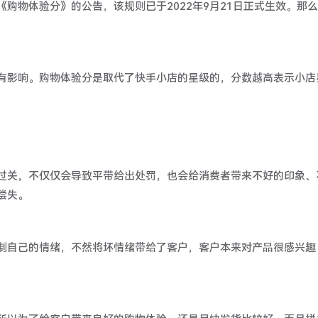
购物体验分》的公告，该规则已于2022年9月21日正式生效。那么
有影响。购物体验分是取代了快手小店的星级的，分数越高表示小店
过关，不仅仅会导致平带给出处罚，也会给消费者带来不好的印象、
偿失。
制自己的情绪，不然将坏情绪带给了客户，客户本来对产品很感兴趣