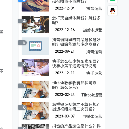
拍视频能不能赚钱？
2022-12-04
抖音运营
怎样玩自媒体赚钱？赚钱多
4
吗？
2022-12-16
自媒体运营
星
抖音橱窗里的商品越多越好
5
吗？橱窗能添加多少商品？
2022-09-21
抖音运营
快手怎么挂小黄车卖东西？
6
快手小黄车违规情形说明
不
2022-12-11
快手运营
tiktok教学收费那种可靠
7
吗？怎么运营？
2023-02-24
Tiktok运营
怎样搬运视频才不算违规？
8
搬运视频如何二次剪辑？
2023-03-07
自媒体运营
抖音的产品定位是什么？抖