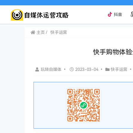
抖音
主页
快手运营
快手购物体验
玩转自媒体
•
2023-03-04
•
快手运营
•