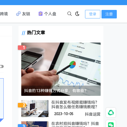
跨境
友链
个人盘
登录
注册
热门文章
1
抖音的13种赚钱方式分享，有哪些？
在抖音发布视频能赚钱吗？
2
抖音怎么做任务赚钱教程？
2023-10-05
抖音运营
在农村拍抖音赚钱吗？抖音
3