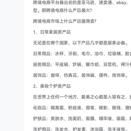
跨境电商平台最出名的是亚马逊、速卖通、ebay、
型。那跨境电商什么产品最火?
跨境电商市场上什么产品值得卖?
1、日常家居类产品
无论是在哪个国家，以下产品几乎都是居家必备。
日常用品：水杯、牙刷、毛巾、浴巾、垃圾桶、脸
厨房用品：平底锅、炒锅、餐巾纸、豆浆机、榨汁
装饰品：窗帘、仿真花、装饰画、摆件、挂饰等。
2、美妆个护类产品
在世界上任何一个地方，爱美之心都是人皆有之，
化妆品：隔离霜、粉底液、眉笔、眼影、眼线、腮
护肤品：爽肤水、洗面奶、面膜、精华液、面霜、
洗护用品：洗发水、护发素、沐浴露、洗手液等。