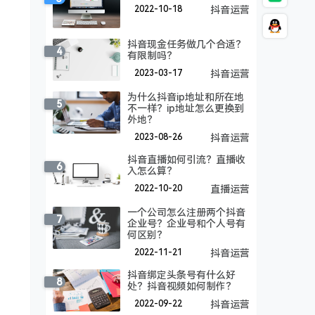
2022-10-18
抖音运营
抖音现金任务做几个合适？
4
有限制吗？
2023-03-17
抖音运营
为什么抖音ip地址和所在地
5
不一样？ip地址怎么更换到
外地？
2023-08-26
抖音运营
抖音直播如何引流？直播收
6
入怎么算？
2022-10-20
直播运营
一个公司怎么注册两个抖音
7
企业号？企业号和个人号有
何区别？
2022-11-21
抖音运营
抖音绑定头条号有什么好
8
处？抖音视频如何制作？
2022-09-22
抖音运营