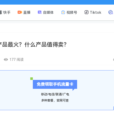
快手
直播
自媒体
视频号
Tiktok
产品最火？什么产品值得卖？
177 阅读
免费领取手机流量卡
移动/电信/联通/广电
多种套餐，官网可查