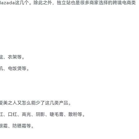
lazada这几个。除此之外，独立站也是很多商家选择的跨境电商类
盆、衣架等。
机、电饭煲等。
爱美之人又怎么能少了这几类产品。
红、口红、高光、阴影、睫毛膏、散粉等。
眼霜、防晒霜等。