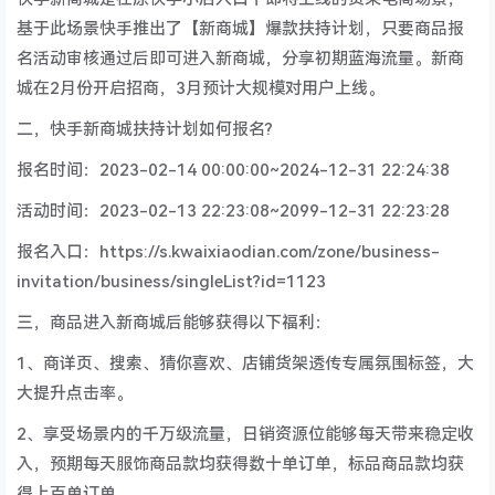
基于此场景快手推出了【新商城】爆款扶持计划，只要商品报
名活动审核通过后即可进入新商城，分享初期蓝海流量。新商
城在2月份开启招商，3月预计大规模对用户上线。
二，快手新商城扶持计划如何报名?
报名时间：2023-02-14 00:00:00~2024-12-31 22:24:38
活动时间：2023-02-13 22:23:08~2099-12-31 22:23:28
报名入口：https://s.kwaixiaodian.com/zone/business-
invitation/business/singleList?id=1123
三，商品进入新商城后能够获得以下福利：
1、商详页、搜索、猜你喜欢、店铺货架透传专属氛围标签，大
大提升点击率。
2、享受场景内的千万级流量，日销资源位能够每天带来稳定收
入，预期每天服饰商品款均获得数十单订单，标品商品款均获
得上百单订单。