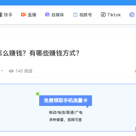
快手
直播
自媒体
视频号
Tiktok
怎么赚钱？有哪些赚钱方式？
•
145 阅读
免费领取手机流量卡
移动/电信/联通/广电
多种套餐，官网可查