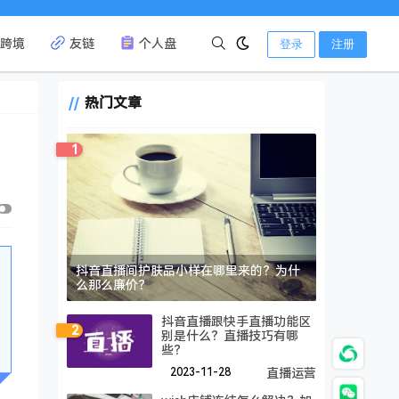
跨境
友链
个人盘
登录
注册
热门文章
1
抖音直播间护肤品小样在哪里来的？为什
么那么廉价？
抖音直播跟快手直播功能区
2
别是什么？直播技巧有哪
些？
2023-11-28
直播运营