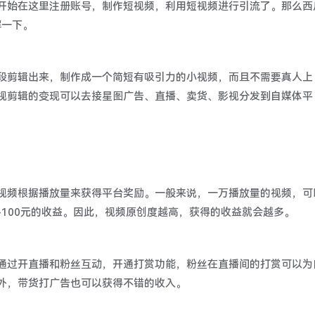
开始在这里注册账号，制作短视频，利用短视频进行引流了。那么西
解一下。
段剪辑出来，制作成一个简短有吸引力的小视频，而且不需要真人上
视剪辑的变现可以去接星图广告、直播、卖货、影视分发到自媒体平
视频根据播放量来获得平台奖励。一般来说，一万播放量的视频，可
0-100元的收益。因此，视频原创度越高，获得的收益就会越多。
通过开直播和粉丝互动，开通打赏功能，粉丝在直播间的打赏可以为
外，带货打广告也可以获得不错的收入。