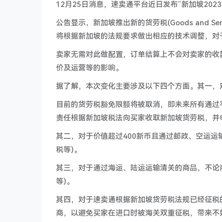
12月25日消息，速卖通平台近日发布“新加坡202
公告显示，新加坡推出新的货劳税(Goods and Se
将根据新加坡的法规要求做出相应的技术调整，对
卖家无需对此做配置，订单结算上不会对卖家的收
价及运营等的影响。
据了解，本次变化主要涉及以下四个方面。其一，对
目前的货劳税豁免限额将被取消，即未来所有通过
责任根据新加坡税法向买家收取新加坡货劳税，并
其二，对于价值超过400新币且通过邮政、空运运
税等)。
其三，对于通过海运、陆运运输清关的商品，不论
等)。
其四，对于速卖通根据新加坡货劳税法规已经征税
商，以避免买家在进口时被海关双重征税，带来不