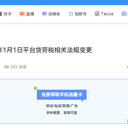
快手
直播
自媒体
视频号
Tiktok
3年1月1日平台货劳税相关法规变更
353 阅读
免费领取手机流量卡
移动/电信/联通/广电
多种套餐，官网可查