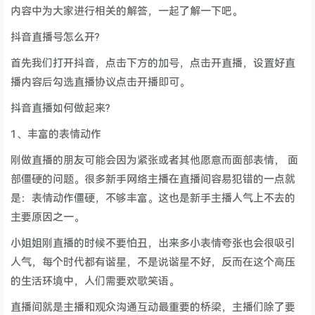
内容中为大家进行相关的解答，一起了解一下吧。
抖音直播号怎么开?
首先我们打开抖音，点击下方的加号，点击开直播，设置好直
播内容后勾选直播协议点击开播即可。
抖音直播如何做起来?
1、丰富的表情动作
刚做直播的朋友可能会因为紧张或者其他愿意而面部表情， 面
部僵硬的问题。很多新手网络主播在直播间容易犯错的一点就
是：表情动作僵硬，不够丰富。这也是新手主播人气上不去的
主要原因之一。
小姐姐刚直播的时候不要怕丑，出来多小表情夸张也会很吸引
人气，每个时代都有谐星，不是说谐星不好，反而在这个高压
的生活环境中，人们需要欢歌笑语。
直播间就是主播和观众沟通互动最重要的桥梁，主播们除了要