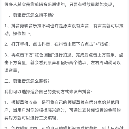
很多人其实是靠剪辑音乐赚钱的，只要有播放量就能变现。
一、剪辑音乐怎么拖不动?
1、抖音剪辑音乐拉不动也许是原声没有声音，有声音就可以拉
动，操作如下;
2、打开手机，点击抖音，在抖音主页下方点击“+”按钮;
3、再点击下方“红色圆圈”进行拍摄，完成后点击上方音乐，点
击下方音量，就会看到原声和配乐两个选项，左右滑动就可以
调音量。
二、剪辑音乐怎么赚钱?
我们可以选择适合自己的变现方式来发布抖音：
1、模板草稿收益：是可将自己的模板草稿有偿分享给其他用
户，当用户对你的模板感兴趣时，可通过支付你设置的金额购
买对方就可以进行二次编辑。
2、创作模板收益：可将自己的模板设置成付费的，别人只有付