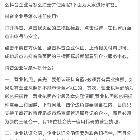
么抖音企业号怎么注册并使用呢?下面为大家进行解答。
抖音企业号怎么注册使用?
打开抖音，点击我页面的三横图标后，点击设置。在设置页面
点击帐号与安全。
点击申请官方认证，点击抖音企业认证，上传相关材料即可。
成功后点击抖音我页面的三横图标后就能看到企业服务中心。
抖音企业号条件是什么?
一、营业执照。首先，要想认证抖音蓝v必须要有营业执照，如
果没有营业执照是不能申请蓝v认证的。其次，营业执照必须为
彩色扫描件，营业执照各字段及章完整清晰;营业执照彩色扫描
件需要上有国徽，下有网址，四个边角都要包含在内。目前只
支持工商行政管理局或市场监督管理局登记的企业，而且必须
为新的三证合一，有18位社会统一信用代码的营业执照。
二、企业认证公函。企业认证公函需要为彩色扫描件，而且公