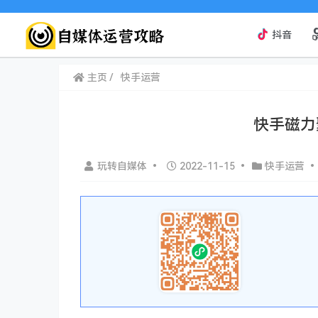
抖音
主页
快手运营
快手磁力
玩转自媒体
•
2022-11-15
•
快手运营
•