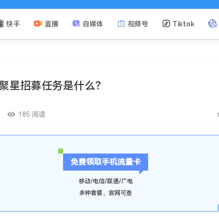
快手
直播
自媒体
视频号
Tiktok
聚星招募任务是什么？
185 阅读
免费领取手机流量卡
移动/电信/联通/广电
多种套餐，官网可查