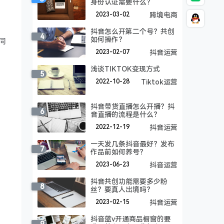
身份认证需要什么？
2023-03-02
跨境电商
抖音怎么开第二个号？共创
4
如何操作？
同
2023-02-07
抖音运营
浅谈TIKTOK变现方式
5
2022-10-28
Tiktok运营
抖音带货直播怎么开播？抖
6
音直播的流程是什么？
2022-12-19
抖音运营
一天发几条抖音最好？发布
7
作品前如何养号？
2023-06-23
抖音运营
抖音共创功能需要多少粉
8
丝？要真人出境吗？
2023-02-15
抖音运营
抖音蓝v开通商品橱窗的要