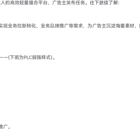
达人的高效轻量撮合平台，广告主发布任务。往下继续了解：
实现业务拉新转化、业务品牌推广等需求，为广告主沉淀海量素材，
——(下图为PLC弱强样式)。
推广。