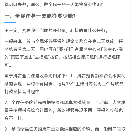
都可以去做。那么，做全民任务一天能拿多少钱呢?
一、全民任务一天能挣多少钱?
不一定，要看我们完成的任务量，和接的是什么任务。
一般来说，参与全民任务获得的现金奖励会在第二天发放，任
务结束后第二天，用户可在“我-创作者服务中心-任务中心-我
的”页面下点击“去提现”按钮，按照相应提现规则进行提现即
可。
至于抖音全民任务收益规则如下：1、抖音短视频平台会根据视
频的表现，实时计算同步，每月15个工作日内会将上个月收益
打款至抖音钱包中;
2、全民任务收益是根据投稿视频真实播放量、互动率、内容质
量等多项指标综合计算的，所以视频表现不同，获得的收益也
会不一样;
3、参与全民任务的用户需要缴纳相应的个税，而一般用户领取