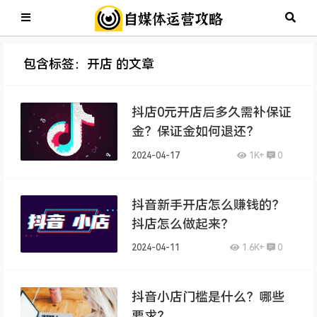
包含标签：开店 的文章
抖店0元开店后多久需补保证
金？保证金如何退还？
2024-04-17
1K+
0
抖音新手开店怎么赚钱的？
抖店怎么做起来？
2024-04-11
1.6K+
0
抖音小店门槛是什么？哪些
要求？