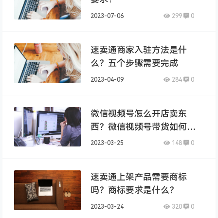
2023-07-06
299
0
速卖通商家入驻方法是什
么？五个步骤需要完成
2023-04-09
284
0
微信视频号怎么开店卖东
西？微信视频号带货如何
做？
2023-03-25
148
0
速卖通上架产品需要商标
吗？商标要求是什么？
2023-03-24
320
0