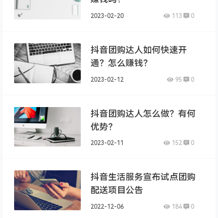
2023-02-20
113
0
抖音团购达人如何快速开
通？怎么赚钱？
2023-02-12
95
0
抖音团购达人怎么做？有何
优势？
2023-02-11
152
0
抖音生活服务宣布试点团购
配送项目公告
2022-12-06
184
0