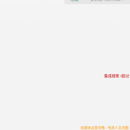
集成搜索 /超
自媒体运营攻略 -
电商人交流圈 