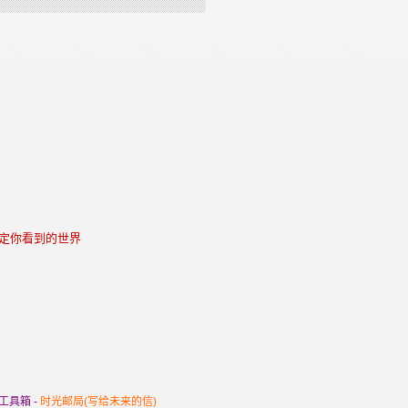
决定你看到的世界
工具箱 -
时光邮局(写给未来的信)